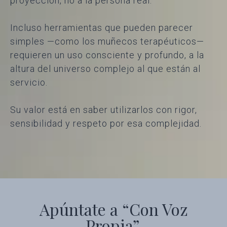
proyección, no a la persona real.
Incluso herramientas que pueden parecer
simples —como los muñecos terapéuticos—
requieren un uso consciente y profundo, a la
altura del universo complejo al que están al
servicio.
Su valor está en saber utilizarlos con rigor,
sensibilidad y respeto por esa complejidad.
Apúntate a “Con Voz
Propia”,