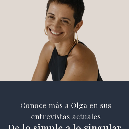
Conoce más a Olga en sus
entrevistas actuales
De lo simple a lo singular