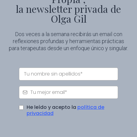
la newsletter privada de
Olga Gil
Dos veces a la semana recibirás un email con
reflexiones profundas y herramientas prácticas
para terapeutas desde un enfoque único y singular.
He leído y acepto la
política de
privacidad